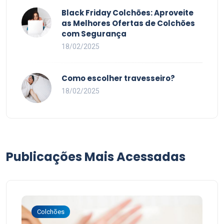
Black Friday Colchões: Aproveite
as Melhores Ofertas de Colchões
com Segurança
18/02/2025
Como escolher travesseiro?
18/02/2025
Publicações Mais Acessadas
Colchões