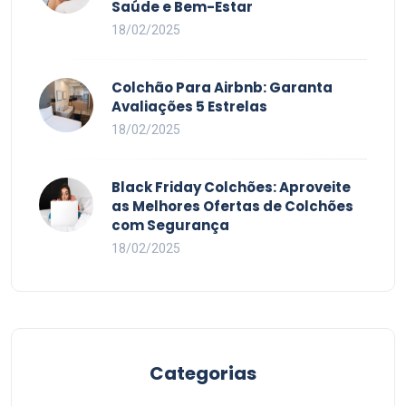
Saúde e Bem-Estar
18/02/2025
Colchão Para Airbnb: Garanta
Avaliações 5 Estrelas
18/02/2025
Black Friday Colchões: Aproveite
as Melhores Ofertas de Colchões
com Segurança
18/02/2025
Categorias