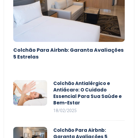
Colchão Para Airbnb: Garanta Avaliações
5 Estrelas
Colchão Antialérgico e
Antiácaro: O Cuidado
Essencial Para Sua Saúde e
Bem-Estar
18/02/2025
Colchão Para Airbnb:
Garanta Avaliações 5