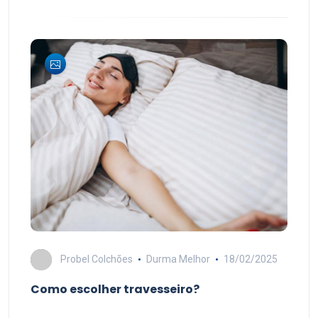
Probel Colchões
Durma Melhor
18/02/2025
Como escolher travesseiro?