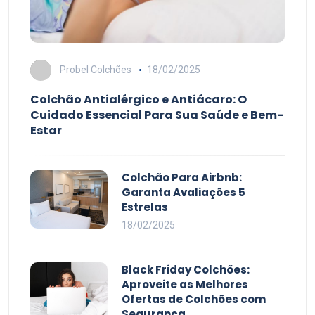
Probel Colchões
18/02/2025
Colchão Antialérgico e Antiácaro: O
Cuidado Essencial Para Sua Saúde e Bem-
Estar
Colchão Para Airbnb:
Garanta Avaliações 5
Estrelas
18/02/2025
Black Friday Colchões:
Aproveite as Melhores
Ofertas de Colchões com
Segurança