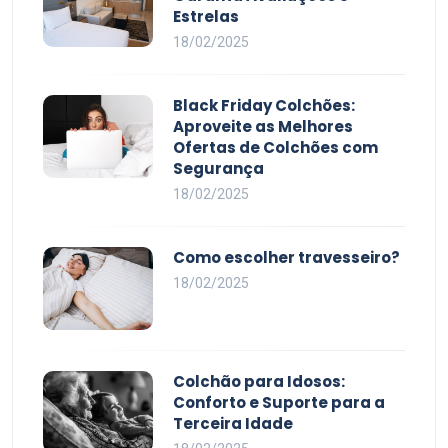
Estrelas
18/02/2025
Black Friday Colchões:
Aproveite as Melhores
Ofertas de Colchões com
Segurança
18/02/2025
Como escolher travesseiro?
18/02/2025
Colchão para Idosos:
Conforto e Suporte para a
Terceira Idade