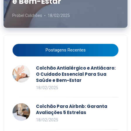
e Bem-Estar
Probel Colchões
18/02/2025
Postagens Recentes
Colchão Antialérgico e Antiácaro:
O Cuidado Essencial Para Sua
Saúde e Bem-Estar
18/02/2025
Colchão Para Airbnb: Garanta
Avaliações 5 Estrelas
18/02/2025