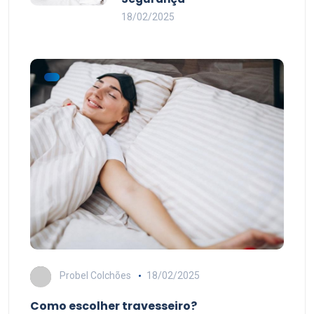
18/02/2025
Probel Colchões
18/02/2025
Como escolher travesseiro?