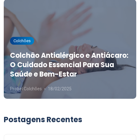
Colchões
Colchão Antialérgico e Antiácaro:
O Cuidado Essencial Para Sua
Saúde e Bem-Estar
Probel Colchões
18/02/2025
Postagens Recentes