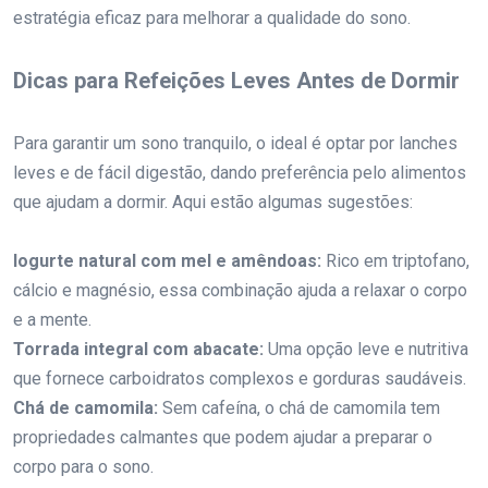
estratégia eficaz para melhorar a qualidade do sono.
Dicas para Refeições Leves Antes de Dormir
Para garantir um sono tranquilo, o ideal é optar por lanches
leves e de fácil digestão, dando preferência pelo alimentos
que ajudam a dormir. Aqui estão algumas sugestões:
Iogurte natural com mel e amêndoas:
Rico em triptofano,
cálcio e magnésio, essa combinação ajuda a relaxar o corpo
e a mente.
Torrada integral com abacate:
Uma opção leve e nutritiva
que fornece carboidratos complexos e gorduras saudáveis.
Chá de camomila:
Sem cafeína, o chá de camomila tem
propriedades calmantes que podem ajudar a preparar o
corpo para o sono.