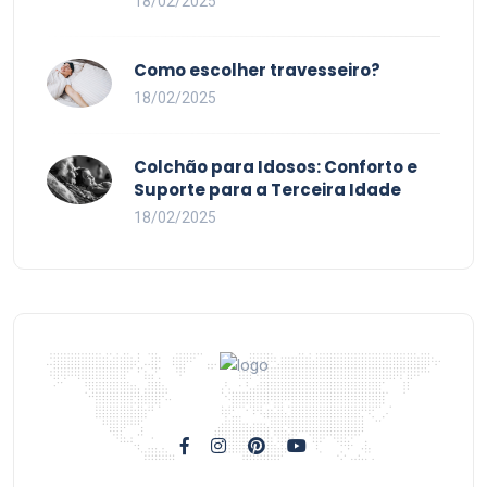
18/02/2025
Como escolher travesseiro?
18/02/2025
Colchão para Idosos: Conforto e
Suporte para a Terceira Idade
18/02/2025