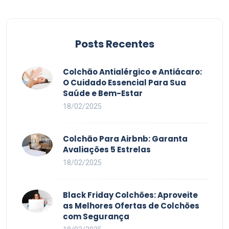
Posts Recentes
Colchão Antialérgico e Antiácaro:
O Cuidado Essencial Para Sua
Saúde e Bem-Estar
18/02/2025
Colchão Para Airbnb: Garanta
Avaliações 5 Estrelas
18/02/2025
Black Friday Colchões: Aproveite
as Melhores Ofertas de Colchões
com Segurança