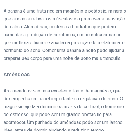
A banana é uma fruta rica em magnésio e potássio, minerais
que ajudam a relaxar os músculos e a promover a sensação
de calma. Além disso, contém carboidratos que podem
aumentar a produção de serotonina, um neurotransmissor
que melhora o humor e auxilia na produção de melatonina, o
hormônio do sono. Comer uma banana à noite pode ajudar a
preparar seu corpo para uma noite de sono mais tranquila.
Amêndoas
As amêndoas são uma excelente fonte de magnésio, que
desempenha um papel importante na regulação do sono. O
magnésio ajuda a diminuir os níveis de cortisol, o hormônio
do estresse, que pode ser um grande obstáculo para
adormecer. Um punhado de amêndoas pode ser um lanche
ideal antes de dormir, ajudando a reduzir o tempo