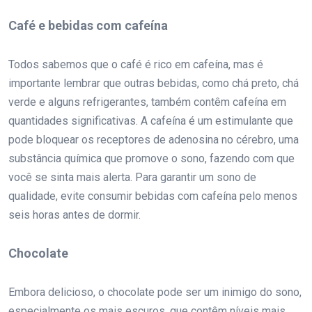
Café e bebidas com cafeína
Todos sabemos que o café é rico em cafeína, mas é
importante lembrar que outras bebidas, como chá preto, chá
verde e alguns refrigerantes, também contêm cafeína em
quantidades significativas. A cafeína é um estimulante que
pode bloquear os receptores de adenosina no cérebro, uma
substância química que promove o sono, fazendo com que
você se sinta mais alerta. Para garantir um sono de
qualidade, evite consumir bebidas com cafeína pelo menos
seis horas antes de dormir.
Chocolate
Embora delicioso, o chocolate pode ser um inimigo do sono,
especialmente os mais escuros, que contêm níveis mais