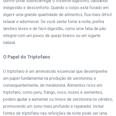
dormir pode sobrecarregar o sistema digestivo, causando
indigestão e desconforto. Quando o corpo está focado em
digerir uma grande quantidade de alimentos, fica mais difícil
relaxar e adormecer. Se você sente fome à noite, prefira
lanches leves e de fácil digestão, como uma fatia de pão
integral com um pouco de queijo branco ou um iogurte
natural.
O Papel do Triptofano
O triptofano é um aminoácido essencial que desempenha
um papel fundamental na produção de serotonina, e
consequentemente, de melatonina. Alimentos ricos em
triptofano, como peru, frango, ovos, nozes e sementes,
podem ajudar a aumentar os níveis de serotonina no cérebro,
promovendo um sono mais profundo e reparador. Incluir
fontes de triptofano nas refeições da noite pode ser uma