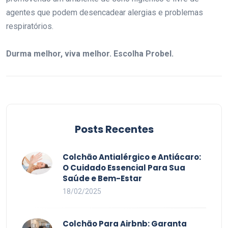
agentes que podem desencadear alergias e problemas
respiratórios.
Durma melhor, viva melhor. Escolha Probel.
Posts Recentes
Colchão Antialérgico e Antiácaro:
O Cuidado Essencial Para Sua
Saúde e Bem-Estar
18/02/2025
Colchão Para Airbnb: Garanta