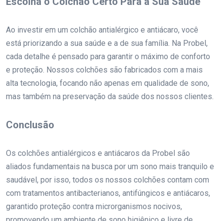
Escolha o Colchão Certo Para a Sua Saúde
Ao investir em um colchão antialérgico e antiácaro, você
está priorizando a sua saúde e a de sua família. Na Probel,
cada detalhe é pensado para garantir o máximo de conforto
e proteção. Nossos colchões são fabricados com a mais
alta tecnologia, focando não apenas em qualidade de sono,
mas também na preservação da saúde dos nossos clientes.
Conclusão
Os colchões antialérgicos e antiácaros da Probel são
aliados fundamentais na busca por um sono mais tranquilo e
saudável, por isso, todos os nossos colchões contam com
com tratamentos antibacterianos, antifúngicos e antiácaros,
garantido proteção contra microrganismos nocivos,
promovendo um ambiente de sono higiênico e livre de