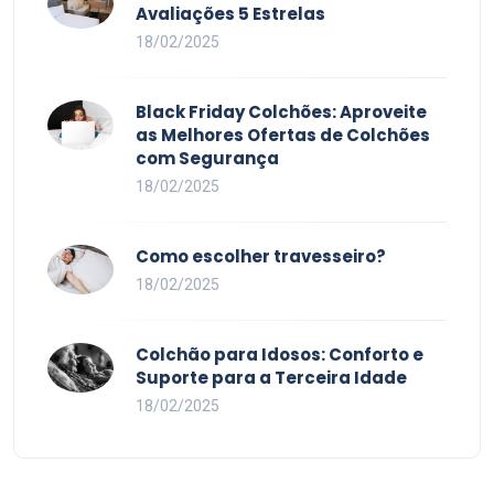
Avaliações 5 Estrelas
18/02/2025
Black Friday Colchões: Aproveite
as Melhores Ofertas de Colchões
com Segurança
18/02/2025
Como escolher travesseiro?
18/02/2025
Colchão para Idosos: Conforto e
Suporte para a Terceira Idade
18/02/2025